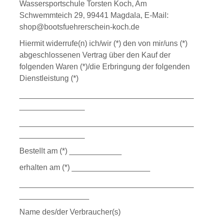
Wassersportschule Torsten Koch, Am
Schwemmteich 29, 99441 Magdala, E-Mail:
shop@bootsfuehrerschein-koch.de
Hiermit widerrufe(n) ich/wir (*) den von mir/uns (*)
abgeschlossenen Vertrag über den Kauf der
folgenden Waren (*)/die Erbringung der folgenden
Dienstleistung (*)
________________________________________
_______________
________________________________________
_______________
Bestellt am (*) ____________
erhalten am (*) __________________
________________________________________
________________
Name des/der Verbraucher(s)