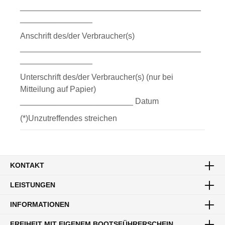
________________________________________
________________
Anschrift des/der Verbraucher(s)
________________________________________
________________
Unterschrift des/der Verbraucher(s) (nur bei
Mitteilung auf Papier)
_________________________ Datum
(*)Unzutreffendes streichen
KONTAKT
LEISTUNGEN
INFORMATIONEN
FREIHEIT MIT EIGENEM BOOTSFÜHRERSCHEIN